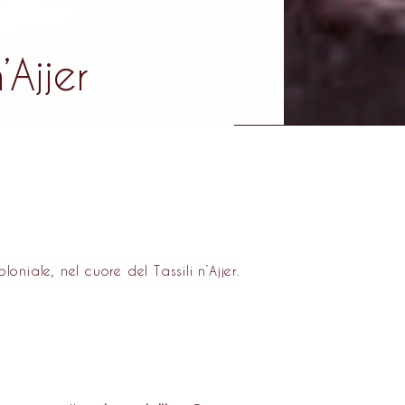
’Ajjer
niale, nel cuore del Tassili n’Ajjer.