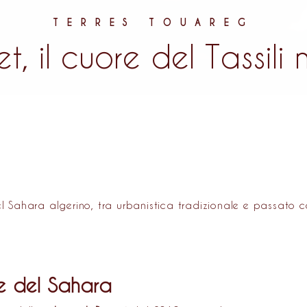
TERRES TOUAREG
t, il cuore del Tassili n
el Sahara algerino, tra urbanistica tradizionale e passato colo
re del Sahara