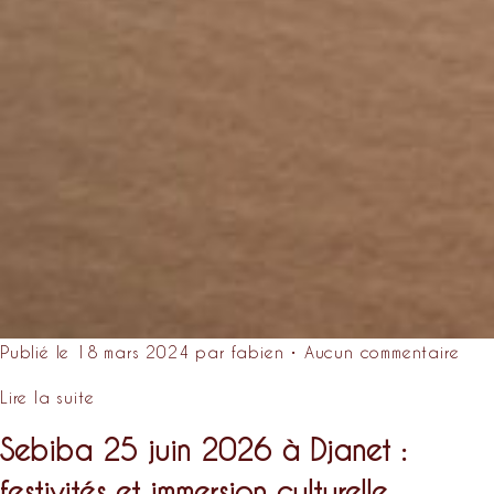
Publié le 18 mars 2024 par fabien • Aucun commentaire
Lire la suite
Sebiba 25 juin 2026 à Djanet :
festivités et immersion culturelle